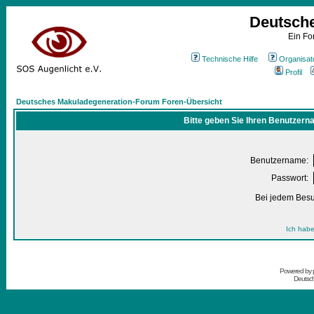
Deutsch
Ein Fo
Technische Hilfe
Organisat
Profil
Deutsches Makuladegeneration-Forum Foren-Übersicht
Bitte geben Sie Ihren Benutzern
Benutzername:
Passwort:
Bei jedem Besu
Ich habe
Powered by
Deutsc