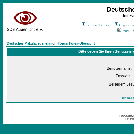
Deutsch
Ein Fo
Technische Hilfe
Organisat
Profil
Deutsches Makuladegeneration-Forum Foren-Übersicht
Bitte geben Sie Ihren Benutzern
Benutzername:
Passwort:
Bei jedem Besu
Ich habe
Powered by
Deutsc