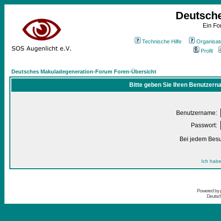
Deutsch
Ein Fo
Technische Hilfe
Organisat
Profil
Deutsches Makuladegeneration-Forum Foren-Übersicht
Bitte geben Sie Ihren Benutzern
Benutzername:
Passwort:
Bei jedem Besu
Ich habe
Powered by
Deutsc