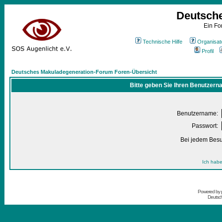
Deutsch
Ein Fo
Technische Hilfe
Organisat
Profil
Deutsches Makuladegeneration-Forum Foren-Übersicht
Bitte geben Sie Ihren Benutzern
Benutzername:
Passwort:
Bei jedem Besu
Ich habe
Powered by
Deutsc