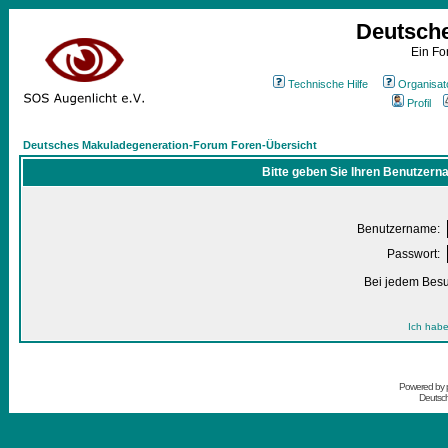
Deutsch
Ein Fo
Technische Hilfe
Organisat
Profil
Deutsches Makuladegeneration-Forum Foren-Übersicht
Bitte geben Sie Ihren Benutzern
Benutzername:
Passwort:
Bei jedem Besu
Ich habe
Powered by
Deutsc