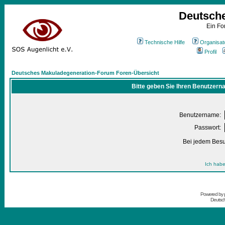
Deutsch
Ein Fo
Technische Hilfe
Organisat
Profil
Deutsches Makuladegeneration-Forum Foren-Übersicht
Bitte geben Sie Ihren Benutzern
Benutzername:
Passwort:
Bei jedem Besu
Ich habe
Powered by
Deutsc