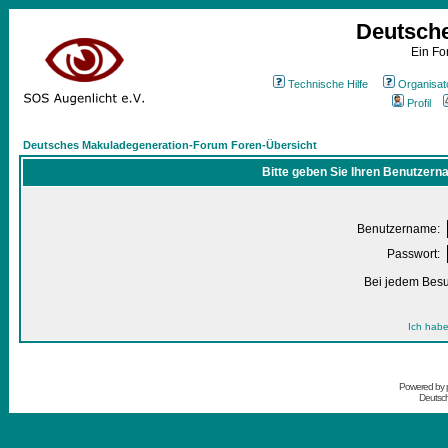
Deutsch
Ein Fo
Technische Hilfe
Organisat
Profil
Deutsches Makuladegeneration-Forum Foren-Übersicht
Bitte geben Sie Ihren Benutzern
Benutzername:
Passwort:
Bei jedem Besu
Ich habe
Powered by
Deutsc