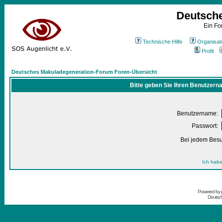
Deutsch
Ein Fo
Technische Hilfe
Organisat
Profil
Deutsches Makuladegeneration-Forum Foren-Übersicht
Bitte geben Sie Ihren Benutzern
Benutzername:
Passwort:
Bei jedem Besu
Ich habe
Powered by
Deutsc