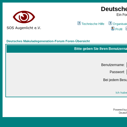
Deutsch
Ein Fo
Technische Hilfe
Organisat
Profil
Deutsches Makuladegeneration-Forum Foren-Übersicht
Bitte geben Sie Ihren Benutzern
Benutzername:
Passwort:
Bei jedem Besu
Ich habe
Powered by
Deutsc