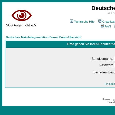
Deutsch
Ein Fo
Technische Hilfe
Organisat
Profil
Deutsches Makuladegeneration-Forum Foren-Übersicht
Bitte geben Sie Ihren Benutzern
Benutzername:
Passwort:
Bei jedem Besu
Ich habe
Powered by
Deutsc