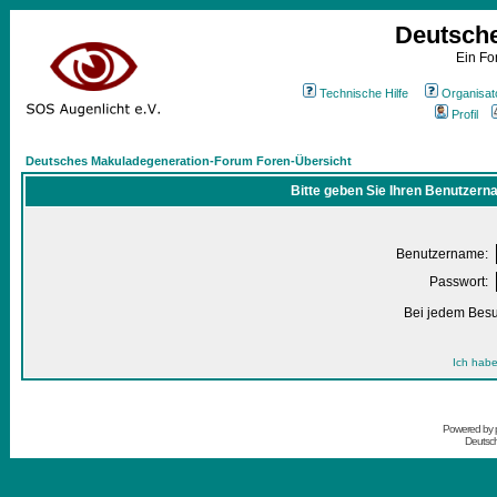
Deutsch
Ein Fo
Technische Hilfe
Organisat
Profil
Deutsches Makuladegeneration-Forum Foren-Übersicht
Bitte geben Sie Ihren Benutzern
Benutzername:
Passwort:
Bei jedem Besu
Ich habe
Powered by
Deutsc