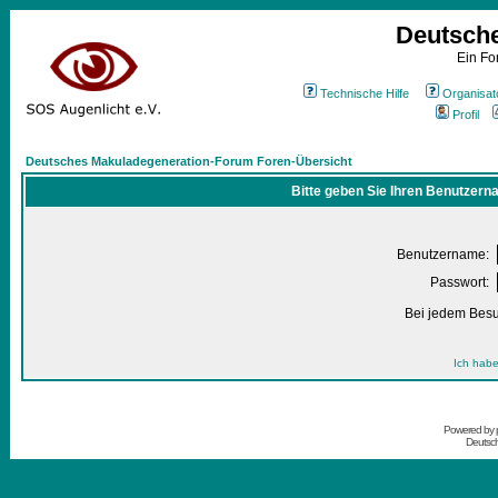
Deutsch
Ein Fo
Technische Hilfe
Organisat
Profil
Deutsches Makuladegeneration-Forum Foren-Übersicht
Bitte geben Sie Ihren Benutzern
Benutzername:
Passwort:
Bei jedem Besu
Ich habe
Powered by
Deutsc