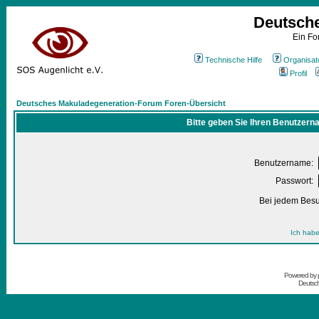
Deutsch
Ein Fo
Technische Hilfe
Organisat
Profil
Deutsches Makuladegeneration-Forum Foren-Übersicht
Bitte geben Sie Ihren Benutzern
Benutzername:
Passwort:
Bei jedem Besu
Ich habe
Powered by
Deutsc