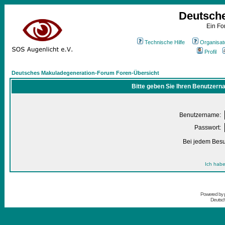
Deutsch
Ein Fo
Technische Hilfe
Organisat
Profil
Deutsches Makuladegeneration-Forum Foren-Übersicht
Bitte geben Sie Ihren Benutzern
Benutzername:
Passwort:
Bei jedem Besu
Ich habe
Powered by
Deutsc