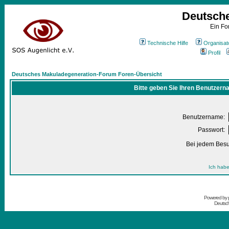
Deutsch
Ein Fo
Technische Hilfe
Organisat
Profil
Deutsches Makuladegeneration-Forum Foren-Übersicht
Bitte geben Sie Ihren Benutzern
Benutzername:
Passwort:
Bei jedem Besu
Ich habe
Powered by
Deutsc