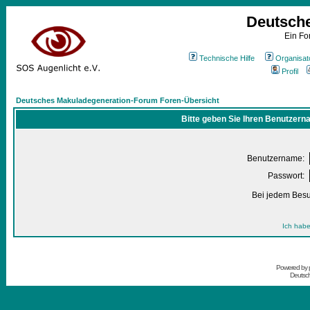
Deutsch
Ein Fo
Technische Hilfe
Organisat
Profil
Deutsches Makuladegeneration-Forum Foren-Übersicht
Bitte geben Sie Ihren Benutzern
Benutzername:
Passwort:
Bei jedem Besu
Ich habe
Powered by
Deutsc