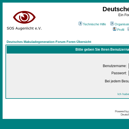
Deutsch
Ein Fo
Technische Hilfe
Organisat
Profil
Deutsches Makuladegeneration-Forum Foren-Übersicht
Bitte geben Sie Ihren Benutzern
Benutzername:
Passwort:
Bei jedem Besu
Ich habe
Powered by
Deutsc