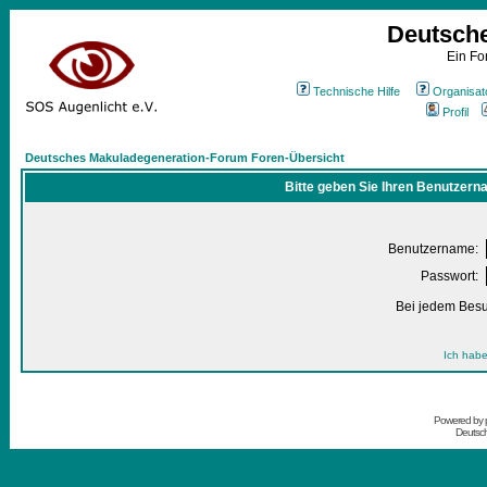
Deutsch
Ein Fo
Technische Hilfe
Organisat
Profil
Deutsches Makuladegeneration-Forum Foren-Übersicht
Bitte geben Sie Ihren Benutzern
Benutzername:
Passwort:
Bei jedem Besu
Ich habe
Powered by
Deutsc