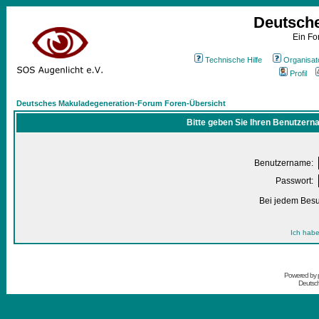
Deutsch
Ein Fo
Technische Hilfe
Organisat
Profil
Deutsches Makuladegeneration-Forum Foren-Übersicht
Bitte geben Sie Ihren Benutzern
Benutzername:
Passwort:
Bei jedem Besu
Ich habe
Powered by
Deutsc