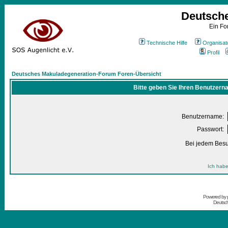
Deutsch
Ein Fo
Technische Hilfe
Organisat
Profil
Deutsches Makuladegeneration-Forum Foren-Übersicht
Bitte geben Sie Ihren Benutzern
Benutzername:
Passwort:
Bei jedem Besu
Ich habe
Powered by
Deutsc