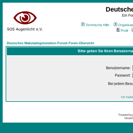
Deutsch
Ein Fo
Technische Hilfe
Organisat
Profil
Deutsches Makuladegeneration-Forum Foren-Übersicht
Bitte geben Sie Ihren Benutzern
Benutzername:
Passwort:
Bei jedem Besu
Ich habe
Powered by
Deutsc