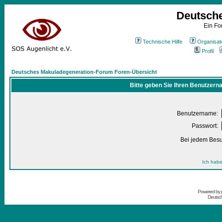
Deutsch
Ein Fo
Technische Hilfe
Organisat
Profil
Deutsches Makuladegeneration-Forum Foren-Übersicht
Bitte geben Sie Ihren Benutzern
Benutzername:
Passwort:
Bei jedem Besu
Ich habe
Powered by
Deutsc