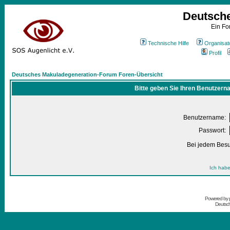
Deutsch
Ein Fo
Technische Hilfe
Organisat
Profil
Deutsches Makuladegeneration-Forum Foren-Übersicht
Bitte geben Sie Ihren Benutzern
Benutzername:
Passwort:
Bei jedem Besu
Ich habe
Powered by
Deutsc