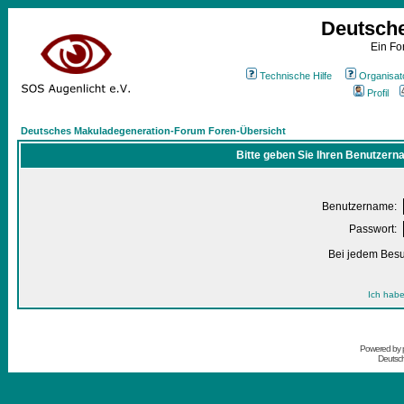
Deutsch
Ein Fo
Technische Hilfe
Organisat
Profil
Deutsches Makuladegeneration-Forum Foren-Übersicht
Bitte geben Sie Ihren Benutzern
Benutzername:
Passwort:
Bei jedem Besu
Ich habe
Powered by
Deutsc