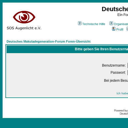
Deutsch
Ein Fo
Technische Hilfe
Organisat
Profil
Deutsches Makuladegeneration-Forum Foren-Übersicht
Bitte geben Sie Ihren Benutzern
Benutzername:
Passwort:
Bei jedem Besu
Ich habe
Powered by
Deutsc