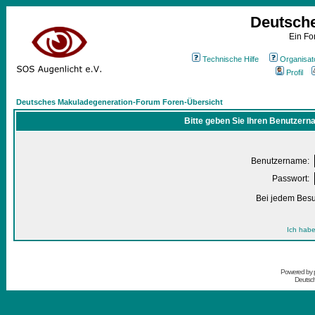
Deutsch
Ein Fo
Technische Hilfe
Organisat
Profil
Deutsches Makuladegeneration-Forum Foren-Übersicht
Bitte geben Sie Ihren Benutzern
Benutzername:
Passwort:
Bei jedem Besu
Ich habe
Powered by
Deutsc