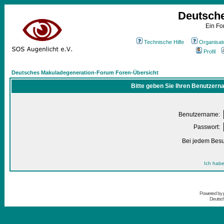
Deutsch
Ein Fo
Technische Hilfe
Organisat
Profil
Deutsches Makuladegeneration-Forum Foren-Übersicht
Bitte geben Sie Ihren Benutzern
Benutzername:
Passwort:
Bei jedem Besu
Ich habe
Powered by
Deutsc