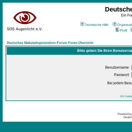
Deutsch
Ein Fo
Technische Hilfe
Organisat
Profil
Deutsches Makuladegeneration-Forum Foren-Übersicht
Bitte geben Sie Ihren Benutzern
Benutzername:
Passwort:
Bei jedem Besu
Ich habe
Powered by
Deutsc