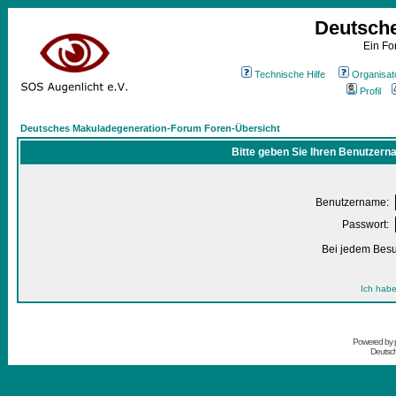
Deutsch
Ein Fo
Technische Hilfe
Organisat
Profil
Deutsches Makuladegeneration-Forum Foren-Übersicht
Bitte geben Sie Ihren Benutzern
Benutzername:
Passwort:
Bei jedem Besu
Ich habe
Powered by
Deutsc