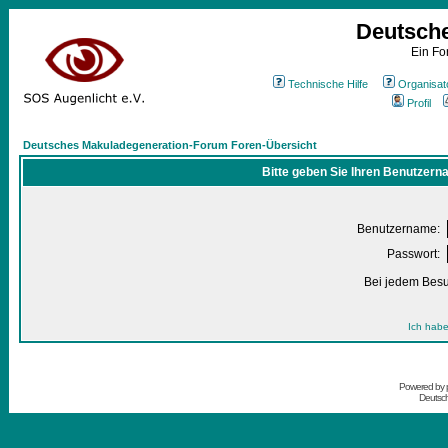
Deutsch
Ein Fo
Technische Hilfe
Organisat
Profil
Deutsches Makuladegeneration-Forum Foren-Übersicht
Bitte geben Sie Ihren Benutzern
Benutzername:
Passwort:
Bei jedem Besu
Ich habe
Powered by
Deutsc