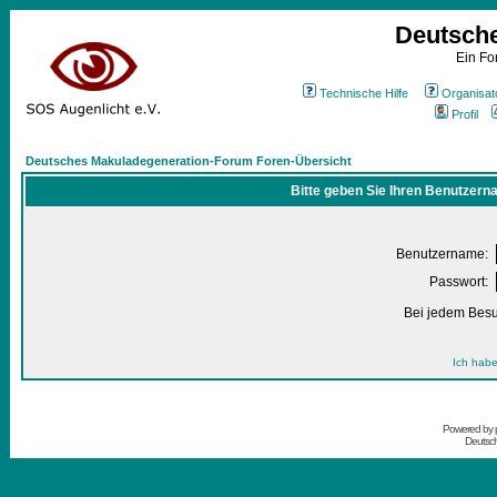
Deutsch
Ein Fo
Technische Hilfe
Organisat
Profil
Deutsches Makuladegeneration-Forum Foren-Übersicht
Bitte geben Sie Ihren Benutzern
Benutzername:
Passwort:
Bei jedem Besu
Ich habe
Powered by
Deutsc