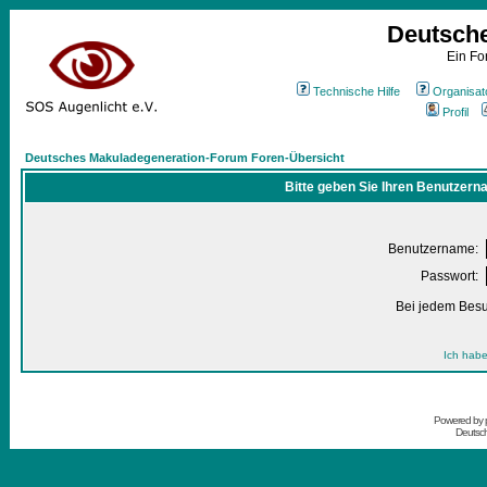
Deutsch
Ein Fo
Technische Hilfe
Organisat
Profil
Deutsches Makuladegeneration-Forum Foren-Übersicht
Bitte geben Sie Ihren Benutzern
Benutzername:
Passwort:
Bei jedem Besu
Ich habe
Powered by
Deutsc