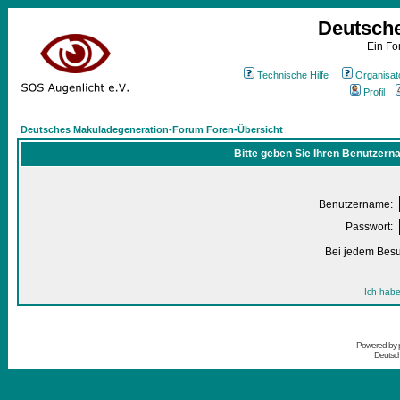
Deutsch
Ein Fo
Technische Hilfe
Organisat
Profil
Deutsches Makuladegeneration-Forum Foren-Übersicht
Bitte geben Sie Ihren Benutzern
Benutzername:
Passwort:
Bei jedem Besu
Ich habe
Powered by
Deutsc