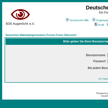
Deutsch
Ein Fo
Technische Hilfe
Organisat
Profil
Deutsches Makuladegeneration-Forum Foren-Übersicht
Bitte geben Sie Ihren Benutzern
Benutzername:
Passwort:
Bei jedem Besu
Ich habe
Powered by
Deutsc