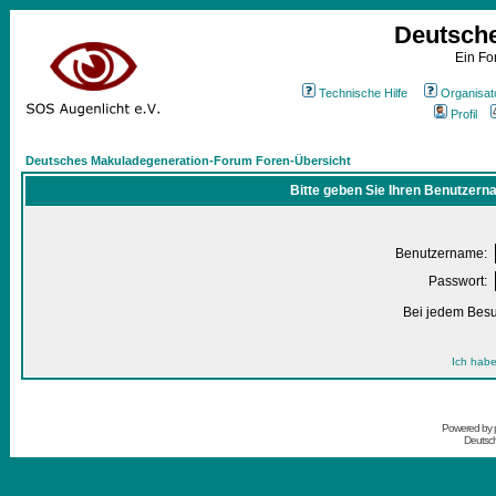
Deutsch
Ein Fo
Technische Hilfe
Organisat
Profil
Deutsches Makuladegeneration-Forum Foren-Übersicht
Bitte geben Sie Ihren Benutzern
Benutzername:
Passwort:
Bei jedem Besu
Ich habe
Powered by
Deutsc