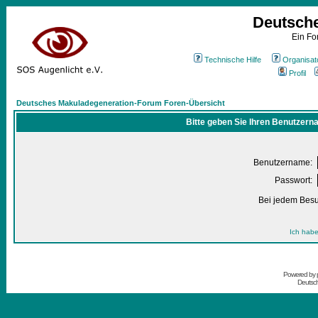
Deutsch
Ein Fo
Technische Hilfe
Organisat
Profil
Deutsches Makuladegeneration-Forum Foren-Übersicht
Bitte geben Sie Ihren Benutzern
Benutzername:
Passwort:
Bei jedem Besu
Ich habe
Powered by
Deutsc