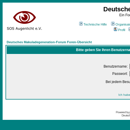
Deutsch
Ein Fo
Technische Hilfe
Organisat
Profil
Deutsches Makuladegeneration-Forum Foren-Übersicht
Bitte geben Sie Ihren Benutzern
Benutzername:
Passwort:
Bei jedem Besu
Ich habe
Powered by
Deutsc