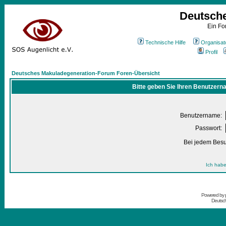
Deutsch
Ein Fo
Technische Hilfe
Organisat
Profil
Deutsches Makuladegeneration-Forum Foren-Übersicht
Bitte geben Sie Ihren Benutzern
Benutzername:
Passwort:
Bei jedem Besu
Ich habe
Powered by
Deutsc