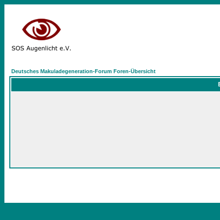
Deutsches Makuladegeneration-Forum Foren-Übersicht