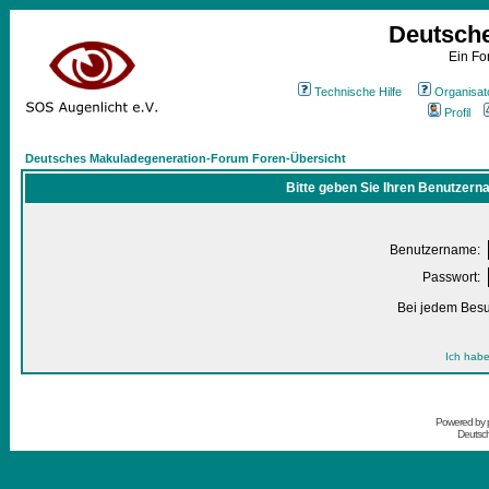
Deutsch
Ein Fo
Technische Hilfe
Organisat
Profil
Deutsches Makuladegeneration-Forum Foren-Übersicht
Bitte geben Sie Ihren Benutzern
Benutzername:
Passwort:
Bei jedem Besu
Ich habe
Powered by
Deutsc