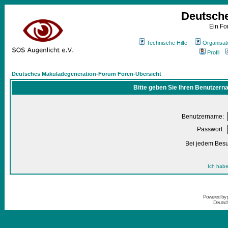
Deutsch
Ein Fo
Technische Hilfe
Organisat
Profil
Deutsches Makuladegeneration-Forum Foren-Übersicht
Bitte geben Sie Ihren Benutzern
Benutzername:
Passwort:
Bei jedem Besu
Ich habe
Powered by
Deutsc