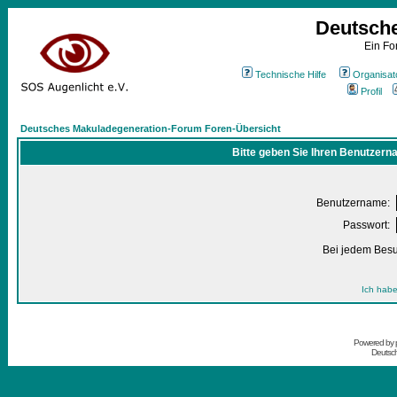
Deutsch
Ein Fo
Technische Hilfe
Organisat
Profil
Deutsches Makuladegeneration-Forum Foren-Übersicht
Bitte geben Sie Ihren Benutzern
Benutzername:
Passwort:
Bei jedem Besu
Ich habe
Powered by
Deutsc