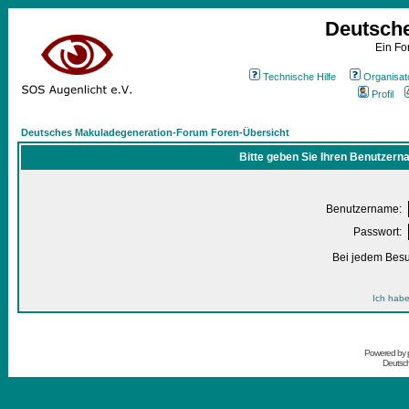
Deutsch
Ein Fo
Technische Hilfe
Organisat
Profil
Deutsches Makuladegeneration-Forum Foren-Übersicht
Bitte geben Sie Ihren Benutzern
Benutzername:
Passwort:
Bei jedem Besu
Ich habe
Powered by
Deutsc