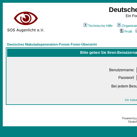
Deutsch
Ein Fo
Technische Hilfe
Organisat
Profil
Deutsches Makuladegeneration-Forum Foren-Übersicht
Bitte geben Sie Ihren Benutzern
Benutzername:
Passwort:
Bei jedem Besu
Ich habe
Powered by
Deutsc