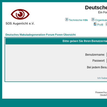
Deutsch
Ein Fo
Technische Hilfe
Organisat
Profil
Deutsches Makuladegeneration-Forum Foren-Übersicht
Bitte geben Sie Ihren Benutzern
Benutzername:
Passwort:
Bei jedem Besu
Ich habe
Powered by
Deutsc