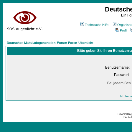
Deutsch
Ein Fo
Technische Hilfe
Organisat
Profil
Deutsches Makuladegeneration-Forum Foren-Übersicht
Bitte geben Sie Ihren Benutzern
Benutzername:
Passwort:
Bei jedem Besu
Ich habe
Powered by
Deutsc