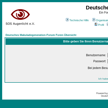
Deutsch
Ein Fo
Technische Hilfe
Organisat
Profil
Deutsches Makuladegeneration-Forum Foren-Übersicht
Bitte geben Sie Ihren Benutzern
Benutzername:
Passwort:
Bei jedem Besu
Ich habe
Powered by
Deutsc