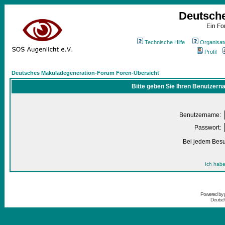
Deutsch
Ein Fo
Technische Hilfe
Organisat
Profil
Deutsches Makuladegeneration-Forum Foren-Übersicht
Bitte geben Sie Ihren Benutzern
Benutzername:
Passwort:
Bei jedem Besu
Ich habe
Powered by
Deutsc