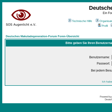
Deutsch
Ein Fo
Technische Hilfe
Organisat
Profil
Deutsches Makuladegeneration-Forum Foren-Übersicht
Bitte geben Sie Ihren Benutzern
Benutzername:
Passwort:
Bei jedem Besu
Ich habe
Powered by
Deutsc