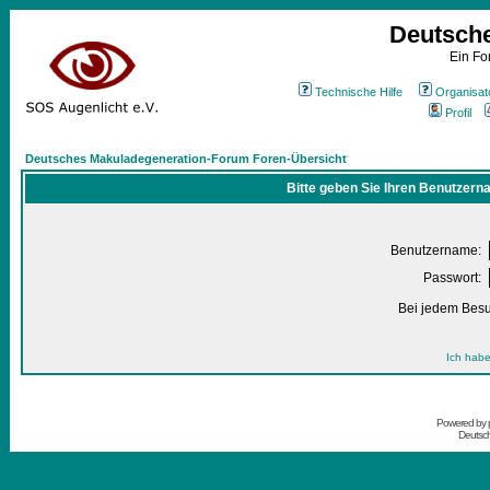
Deutsch
Ein Fo
Technische Hilfe
Organisat
Profil
Deutsches Makuladegeneration-Forum Foren-Übersicht
Bitte geben Sie Ihren Benutzern
Benutzername:
Passwort:
Bei jedem Besu
Ich habe
Powered by
Deutsc